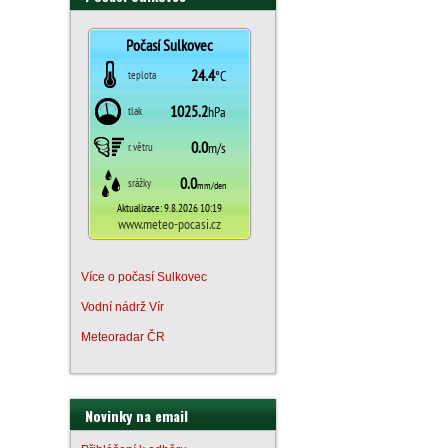
Více o počasí Sulkovec
Vodní nádrž Vír
Meteoradar ČR
Novinky na email