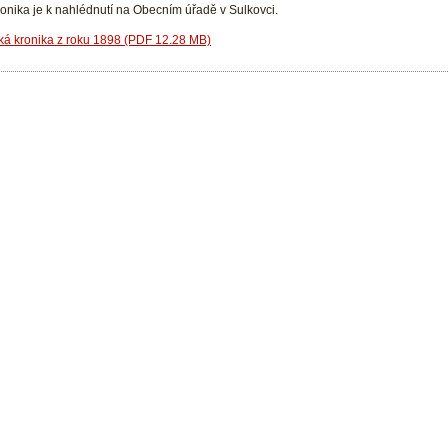
onika je k nahlédnutí na Obecním úřadě v Sulkovci.
ká kronika z roku 1898 (PDF 12.28 MB)