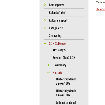
Celá kr
Samospráva
Hasičs
Kalendář akcí
Kultura a sport
Fotogalerie
Zpravodaj
SDH Sulkovec
Aktuality SDH
Seznam členů SDH
Dokumenty
Historie
Historický deník
z roku 1887
Historický deník
z roku 1907
Jednací protokol