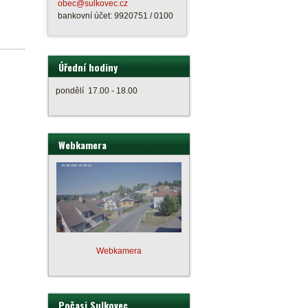
obec@sulkovec.cz
bankovní účet: 9920751 / 0100
Úřední hodiny
pondělí 17.00 - 18.00
Webkamera
Webkamera
Počasi Sulkovec