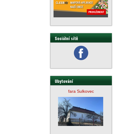
Sociální sítě
Ubytování
fara Sulkovec