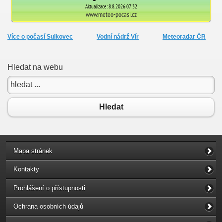
Více o počasí Sulkovec
Vodní nádrž Vír
Meteoradar ČR
Hledat na webu
Hledat
Mapa stránek
Kontakty
Prohlášení o přístupnosti
Ochrana osobních údajů