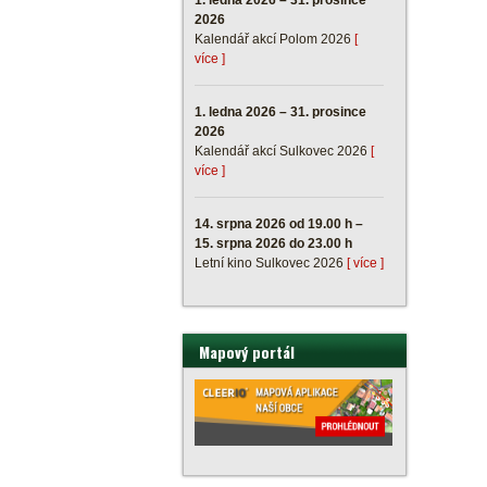
1. ledna 2026 – 31. prosince
2026
Kalendář akcí Polom 2026
[
více ]
1. ledna 2026 – 31. prosince
2026
Kalendář akcí Sulkovec 2026
[
více ]
14. srpna 2026 od 19.00 h –
15. srpna 2026 do 23.00 h
Letní kino Sulkovec 2026
[ více ]
Mapový portál