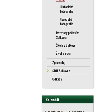
Historické
fotografie
Novodobé
fotografie
Rozmary počasí v
Sulkovci
Škola v Sulkovci
Život v obci
Zpravodaj
SDH Sulkovec
Odkazy
Kalendář