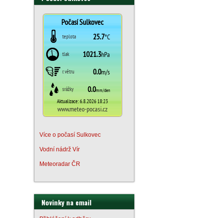
Více o počasí Sulkovec
Vodní nádrž Vír
Meteoradar ČR
Novinky na email