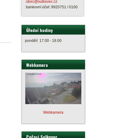
obec@sulkovec.cz
bankovní účet: 9920751 / 0100
Úřední hodiny
pondělí 17.00 - 18.00
Webkamera
Webkamera
Počasi Sulkovec