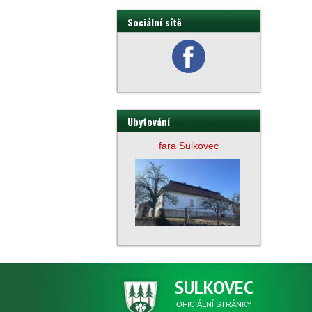
Sociální sítě
Ubytování
fara Sulkovec
SULKOVEC
OFICIÁLNÍ STRÁNKY