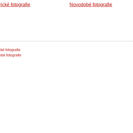
rické fotografie
Novodobé fotografie
cké fotografie
bé fotografie