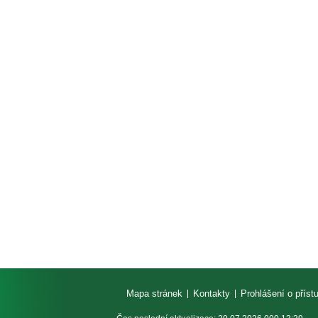
Mapa stránek
Kontakty
Prohlášení o příst