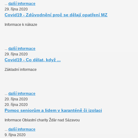
...
další informace
29. října 2020
Covid19 - Zdůvodnění proč se dělají opatření MZ
Informace k nákaze
...
další informace
29. října 2020
Covid19 - Co dělat, když ...
Základní informace
...
další informace
20. října 2020
20. října 2020
Pomoc seniorům a lidem v karanténě či izolaci
Informace Oblastní charity Žďár nad Sázavou
...
další informace
9. října 2020