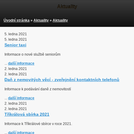
Aktuality
Úvodní stránka
»
Aktuality
»
Aktuality
5. ledna 2021
5. ledna 2021
Senior taxi
Informace o nové službě seniorům
...
další informace
2. ledna 2021
2. ledna 2021
Daň z nemovitých věcí - zveřejnění kontaktních telefonů
Informace k podávání daně z nemovitostí
...
další informace
2. ledna 2021
2. ledna 2021
Tříkrálová sbírka 2021
Informace k Tříkrálové sbírce v roce 2021.
...
další informace