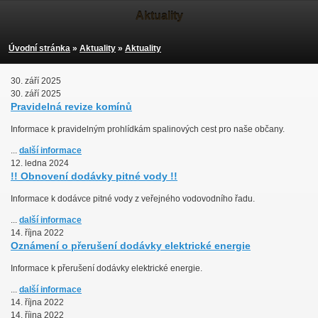
Aktuality
Úvodní stránka
»
Aktuality
»
Aktuality
30. září 2025
30. září 2025
Pravidelná revize komínů
Informace k pravidelným prohlídkám spalinových cest pro naše občany.
...
další informace
12. ledna 2024
!! Obnovení dodávky pitné vody !!
Informace k dodávce pitné vody z veřejného vodovodního řadu.
...
další informace
14. října 2022
Oznámení o přerušení dodávky elektrické energie
Informace k přerušení dodávky elektrické energie.
...
další informace
14. října 2022
14. října 2022