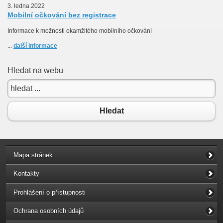
3. ledna 2022
Mobilní očkování bez registrace
Informace k možnosti okamžitého mobilního očkování
...
další informace
Hledat na webu
Hledat
Mapa stránek
Kontakty
Prohlášení o přístupnosti
Ochrana osobních údajů