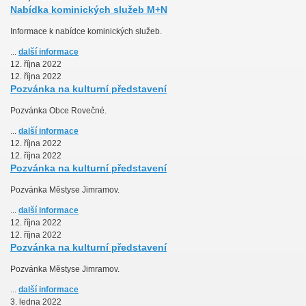
Nabídka kominických služeb M+N
Informace k nabídce kominických služeb.
...
další informace
12. října 2022
12. října 2022
Pozvánka na kulturní představení
Pozvánka Obce Rovečné.
...
další informace
12. října 2022
12. října 2022
Pozvánka na kulturní představení
Pozvánka Městyse Jimramov.
...
další informace
12. října 2022
12. října 2022
Pozvánka na kulturní představení
Pozvánka Městyse Jimramov.
...
další informace
3. ledna 2022