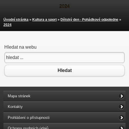
2024
Úvodní stránka
»
Kultura a sport
»
Dětský den - Pohádkové odpoledne
»
2024
Hledat na webu
Hledat
Mapa stránek
Kontakty
Prohlášení o přístupnosti
Ochrana osobních údajů