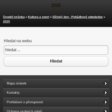
2025
Úvodní stránka
»
Kultura a sport
»
Dětský den - Pohádkové odpoledne
»
2025
Hledat na webu
Hledat
Mapa stránek
Kontakty
Prohlášení o přístupnosti
Ochrana osobních údajů