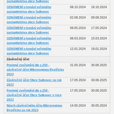
zastupitelstva obce Sulkovec
OZNÁMENÍ o konání veřejného
08.10.2024
18.10.2024
zastupitelstva obce Sulkovec
OZNÁMENÍ o konání veřejného
02.08.2024
09.08.2024
zastupitelstva obce Sulkovec
OZNÁMENÍ o konání veřejného
09.05.2024
17.05.2024
zastupitelstva obce Sulkovec
OZNÁMENÍ o konání veřejného
08.03.2024
15.03.2024
zastupitelstva obce Sulkovec
OZNÁMENÍ o konání veřejného
12.01.2024
19.01.2024
zastupitelstva obce Sulkovec
Závěrečný účet
Povinné zveřejnění dle z.250 -
31.05.2024
30.06.2025
závěrečný účet Mikroregionu Bystřicko
2023
Závěrečný účet Obce Sulkovec za rok
17.05.2024
30.06.2025
2023
Povinné zveřejnění dle z.250 -
17.05.2024
30.06.2025
závěrečný účet Obce Sulkovec v roce
2023
Návrh závěrečného účtu Mikroregionu
14.05.2024
30.05.2024
Bystřicko za rok 2023