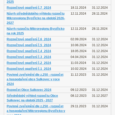
2025
Rozpočtové opatření č.7_2024
18.11.2024
31.12.2024
Návrh střednědobého výhledu rozpočtu
12.11.2024
28.11.2024
Mikroregionu Bystřicko na období 2026-
2027
Návrh rozpočtu Mikroregionu Bystřicko
12.11.2024
28.11.2024
na rok 2025
Rozpočtové opatření č.6_2024
02.09.2024
31.12.2024
Rozpočtové opatření č.5_2024
10.06.2024
31.12.2024
Rozpočtové opatření č.4_2024
18.05.2024
31.12.2024
Rozpočtové opatření č.3_2024
04.04.2024
31.12.2024
Rozpočtové opatření č.2_2024
11.03.2024
31.12.2024
Rozpočtové opatření č.1_2024
10.02.2024
31.12.2024
Povinné zveřejnění dle z.250 - rozpočet
11.12.2023
31.12.2024
a hospodaření obce Sulkovec v roce
2024
Rozpočet Obce Sulkovec 2024
09.12.2023
31.12.2024
Střednědobý výhled rozpočtu Obce
08.12.2023
31.12.2027
Sulkovec na období 2025 - 2027
Povinné zveřejnění dle z.250 - rozpočet
29.11.2023
31.12.2024
a hospodaření Mikroregionu Bystřicko v