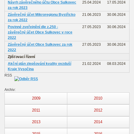
Návrh závěrečného účtu Obce Sulkovec
25.04.2024
17.05.2024
za rok 2023
Závěrečný účet Mikroregionu Bystřicko
21.06.2023
30.06.2024
za rok 2022
Povinné zveřejnění dle z.250 -
27.05.2023
30.06.2024
závěrečný účet Obce Sulkovec v roce
2022
Závěrečný účet Obce Sulkovec za rok
27.05.2023
30.06.2024
2022
Zjišťovací řízení
Akční plán zlepšování kvality ovzduší
21.02.2024
08.03.2024
Kraje Vysočina
RSS
Archiv:
2009
2010
2011
2012
2013
2014