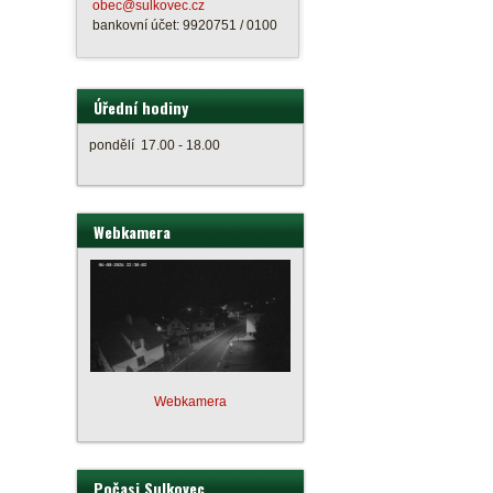
obec@sulkovec.cz
bankovní účet: 9920751 / 0100
Úřední hodiny
pondělí 17.00 - 18.00
Webkamera
Webkamera
Počasi Sulkovec