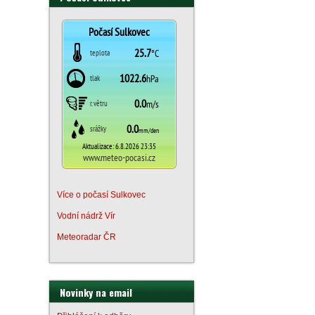
Více o počasí Sulkovec
Vodní nádrž Vír
Meteoradar ČR
Novinky na email