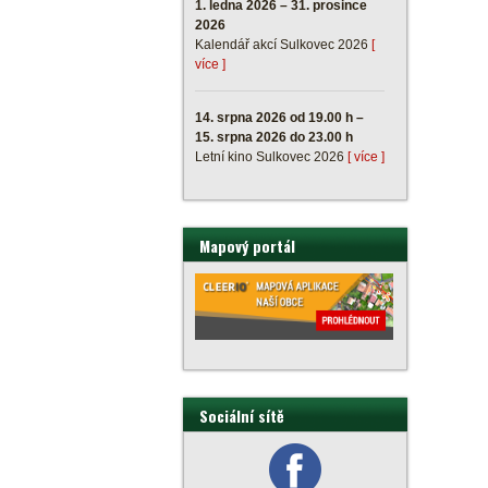
1. ledna 2026 – 31. prosince
2026
Kalendář akcí Sulkovec 2026
[
více ]
14. srpna 2026 od 19.00 h –
15. srpna 2026 do 23.00 h
Letní kino Sulkovec 2026
[ více ]
Mapový portál
Sociální sítě