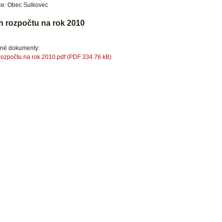
e: Obec Sulkovec
h rozpočtu na rok 2010
ené dokumenty:
rozpočtu na rok 2010.pdf (PDF 334.76 kB)