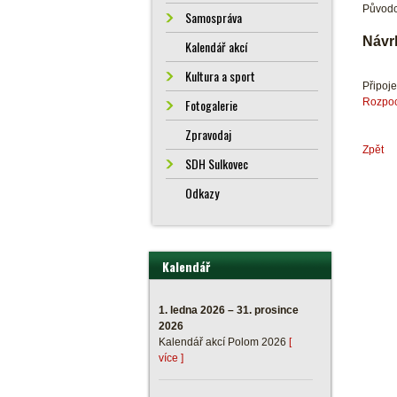
Původc
Samospráva
Návr
Kalendář akcí
Kultura a sport
Připoj
Rozpoc
Fotogalerie
Zpravodaj
Zpět
SDH Sulkovec
Odkazy
Kalendář
1. ledna 2026 – 31. prosince
2026
Kalendář akcí Polom 2026
[
více ]