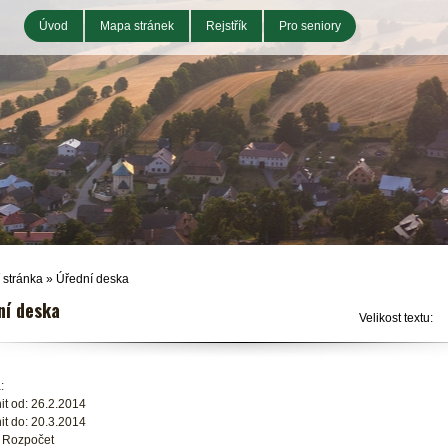
Úvod
Mapa stránek
Rejstřík
Pro seniory
 stránka
»
Úřední deska
ní deska
Velikost textu:
:
it od: 26.2.2014
it do: 20.3.2014
: Rozpočet