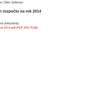
e: Obec Sulkovec
h rozpočtu na rok 2014
ené dokumenty:
et 2014.pdf (PDF 269.75 kB)