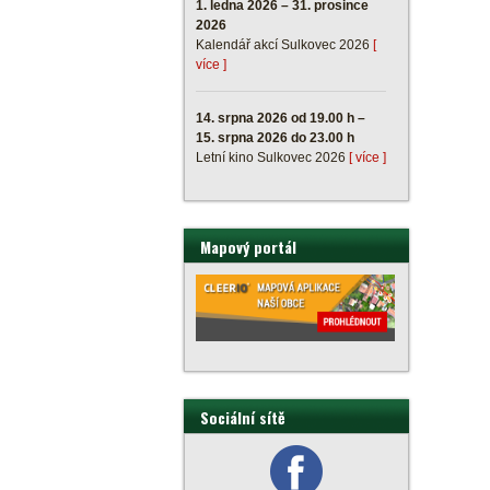
1. ledna 2026 – 31. prosince
2026
Kalendář akcí Sulkovec 2026
[
více ]
14. srpna 2026 od 19.00 h –
15. srpna 2026 do 23.00 h
Letní kino Sulkovec 2026
[ více ]
Mapový portál
Sociální sítě