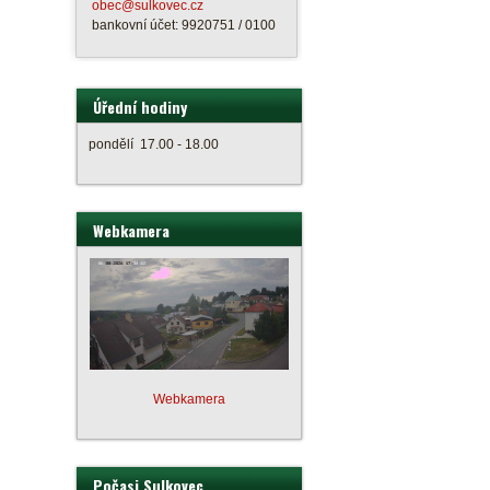
obec@sulkovec.cz
bankovní účet: 9920751 / 0100
Úřední hodiny
pondělí 17.00 - 18.00
Webkamera
Webkamera
Počasi Sulkovec