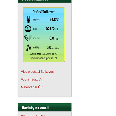
Více o počasí Sulkovec
Vodní nádrž Vír
Meteoradar ČR
Novinky na email