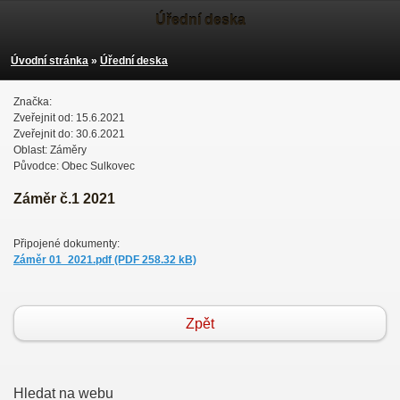
Úřední deska
Úvodní stránka
»
Úřední deska
Značka:
Zveřejnit od: 15.6.2021
Zveřejnit do: 30.6.2021
Oblast: Záměry
Původce: Obec Sulkovec
Záměr č.1 2021
Připojené dokumenty:
Záměr 01_2021.pdf (PDF 258.32 kB)
Zpět
Hledat na webu