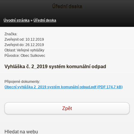
Úřední deska
Úvodní stránka
»
Úřední deska
Značka:
Zveřejnit od: 10.12.2019
Zveřejnit do: 26.12.2019
Oblast: Veřejné vyhlášky
Původce: Obec Sulkovec
Vyhláška č. 2_2019 systém komunální odpad
Připojené dokumenty:
Obecní vyhláška 2_2019 systém komunální odpad.pdf (PDF 174.7 kB)
Zpět
Hledat na webu