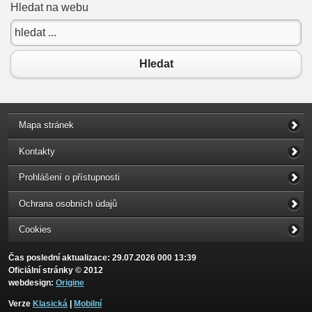
Hledat na webu
Hledat
Mapa stránek
Kontakty
Prohlášení o přístupnosti
Ochrana osobních údajů
Cookies
Čas poslední aktualizace: 29.07.2026 000 13:39
Oficiální stránky © 2012
webdesign:
Origine
Verze
Klasická
|
Mobilní