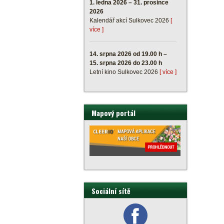
1. ledna 2026 – 31. prosince
2026
Kalendář akcí Sulkovec 2026
[
více ]
14. srpna 2026 od 19.00 h –
15. srpna 2026 do 23.00 h
Letní kino Sulkovec 2026
[ více ]
Mapový portál
Sociální sítě