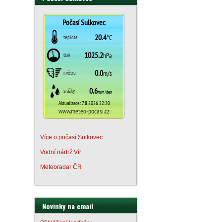
Více o počasí Sulkovec
Vodní nádrž Vír
Meteoradar ČR
Novinky na email