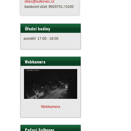
obec@sulkovec.cz
bankovní účet: 9920751 / 0100
Úřední hodiny
pondělí 17.00 - 18.00
Webkamera
Webkamera
Počasi Sulkovec