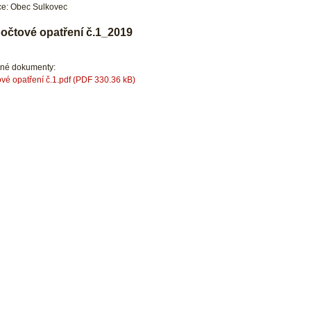
e: Obec Sulkovec
očtové opatření č.1_2019
ené dokumenty:
vé opatření č.1.pdf (PDF 330.36 kB)