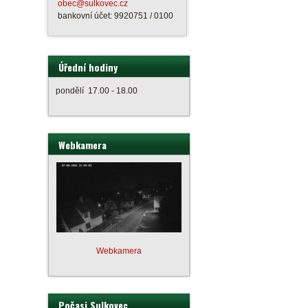
obec@sulkovec.cz
bankovní účet: 9920751 / 0100
Úřední hodiny
pondělí 17.00 - 18.00
Webkamera
Webkamera
Počasi Sulkovec