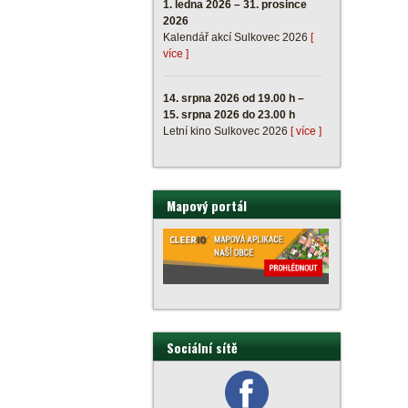
1. ledna 2026 – 31. prosince
2026
Kalendář akcí Sulkovec 2026
[
více ]
14. srpna 2026 od 19.00 h –
15. srpna 2026 do 23.00 h
Letní kino Sulkovec 2026
[ více ]
Mapový portál
Sociální sítě