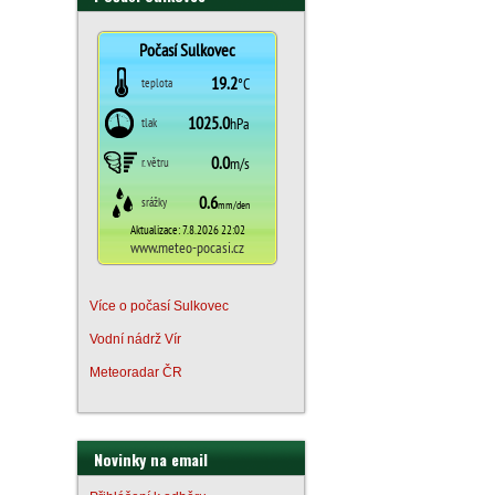
Více o počasí Sulkovec
Vodní nádrž Vír
Meteoradar ČR
Novinky na email