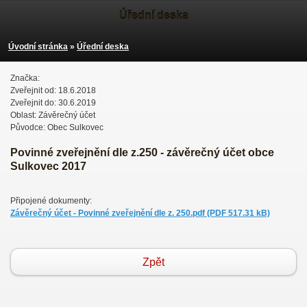
Úřední deska
Úvodní stránka
»
Úřední deska
Značka:
Zveřejnit od: 18.6.2018
Zveřejnit do: 30.6.2019
Oblast: Závěrečný účet
Původce: Obec Sulkovec
Povinné zveřejnění dle z.250 - závěrečný účet obce
Sulkovec 2017
Připojené dokumenty:
Závěrečný účet - Povinné zveřejnění dle z. 250.pdf (PDF 517.31 kB)
Zpět