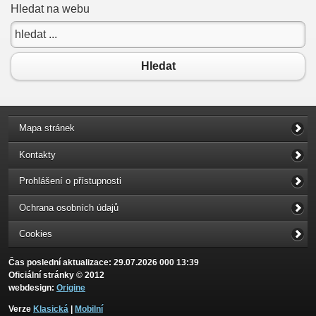
Hledat na webu
Hledat
Mapa stránek
Kontakty
Prohlášení o přístupnosti
Ochrana osobních údajů
Cookies
Čas poslední aktualizace: 29.07.2026 000 13:39
Oficiální stránky © 2012
webdesign:
Origine
Verze
Klasická
|
Mobilní