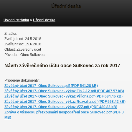
Úřední deska
Úvodní stránka
»
Úřední deska
Značka:
Zveřejnit od: 24.5.2018
Zveřejnit do: 15.6.2018
Oblast: Závěrečný účet
Původce: Obec Sulkovec
Návrh závěrečného účtu obce Sulkovec za rok 2017
Připojené dokumenty:
Závěčný účet 2017- Obec Sulkovec.pdf (PDF 541.28 kB)
Závěčný účet 2017- Obec Sulkovec- výkaz Fin 2-12.pdf (PDF 467.57 kB)
Závěčný účet 2017- Obec Sulkovec- výkaz Příloha.pdf (PDF 684.46 kB)
Závěčný účet 2017- Obec Sulkovec- výkaz Rozvaha.pdf (PDF 558.42 kB)
Závěčný účet 2017- Obec Sulkovec- výkaz VZZ.pdf (PDF 480.83 kB)
Zpráva o výsledku přezkoumání hospodaření obce Sulkovec.pdf (PDF 3
MB)