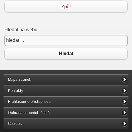
Zpět
Hledat na webu
Hledat
Mapa stránek
Kontakty
Prohlášení o přístupnosti
Ochrana osobních údajů
Cookies