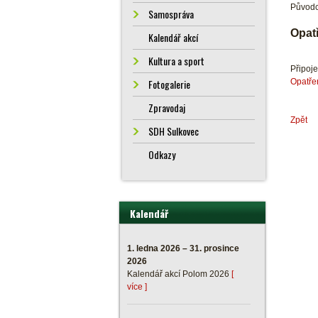
Původc
Samospráva
Opat
Kalendář akcí
Kultura a sport
Připoj
Opatře
Fotogalerie
Zpravodaj
Zpět
SDH Sulkovec
Odkazy
Kalendář
1. ledna 2026 – 31. prosince
2026
Kalendář akcí Polom 2026
[
více ]