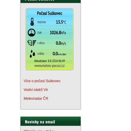
Více o počasí Sulkovec
Vodní nádrž Vír
Meteoradar ČR
Novinky na email