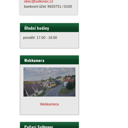
obec@sulkovec.cz
bankovní účet: 9920751 / 0100
Úřední hodiny
pondělí 17.00 - 18.00
Webkamera
Webkamera
Počasi Sulkovec