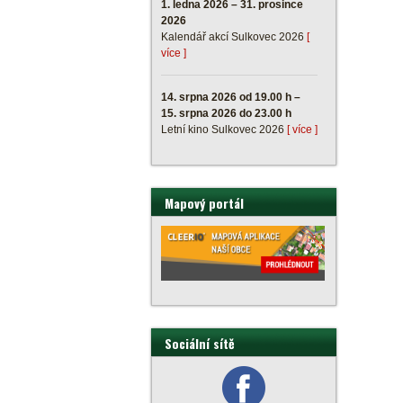
1. ledna 2026 – 31. prosince
2026
Kalendář akcí Sulkovec 2026
[
více ]
14. srpna 2026 od 19.00 h –
15. srpna 2026 do 23.00 h
Letní kino Sulkovec 2026
[ více ]
Mapový portál
Sociální sítě