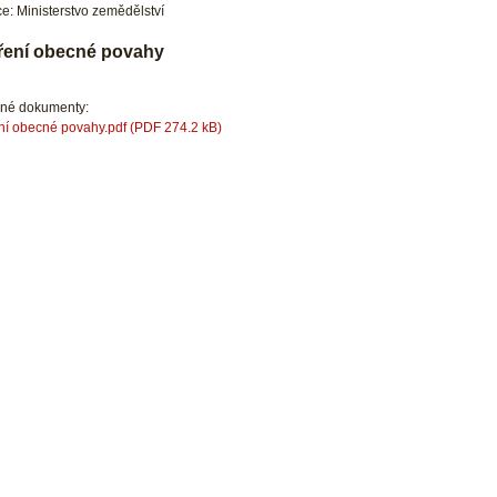
e: Ministerstvo zemědělství
ření obecné povahy
ené dokumenty:
ní obecné povahy.pdf (PDF 274.2 kB)