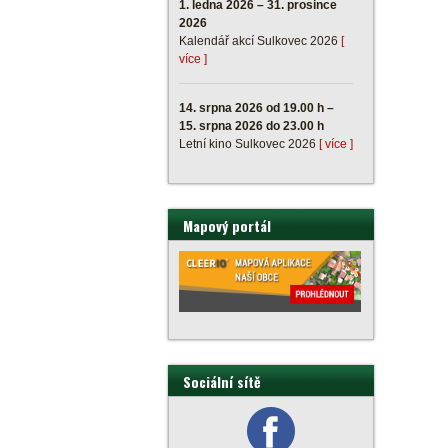
1. ledna 2026 – 31. prosince
2026
Kalendář akcí Sulkovec 2026
[
více ]
14. srpna 2026 od 19.00 h –
15. srpna 2026 do 23.00 h
Letní kino Sulkovec 2026
[ více ]
Mapový portál
Sociální sítě