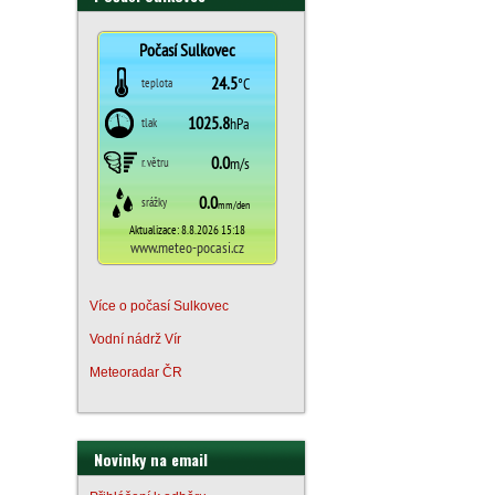
Více o počasí Sulkovec
Vodní nádrž Vír
Meteoradar ČR
Novinky na email