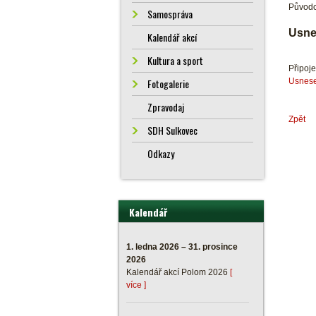
Původc
Samospráva
Usne
Kalendář akcí
Kultura a sport
Připoj
Usnese
Fotogalerie
Zpravodaj
Zpět
SDH Sulkovec
Odkazy
Kalendář
1. ledna 2026 – 31. prosince
2026
Kalendář akcí Polom 2026
[
více ]