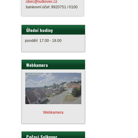
obec@sulkovec.cz
bankovní účet: 9920751 / 0100
Úřední hodiny
pondělí 17.00 - 18.00
Webkamera
Webkamera
Počasi Sulkovec