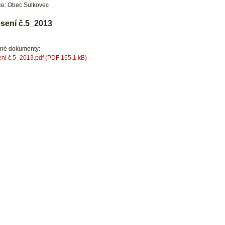
e: Obec Sulkovec
sení č.5_2013
ené dokumenty:
ni č.5_2013.pdf (PDF 155.1 kB)