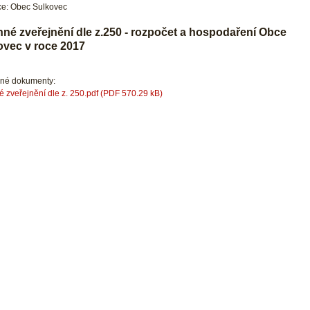
e: Obec Sulkovec
nné zveřejnění dle z.250 - rozpočet a hospodaření Obce
ovec v roce 2017
ené dokumenty:
é zveřejnění dle z. 250.pdf (PDF 570.29 kB)