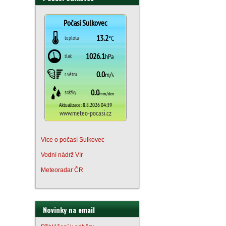
Více o počasí Sulkovec
Vodní nádrž Vír
Meteoradar ČR
Novinky na email