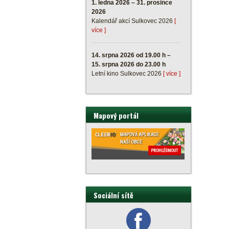
1. ledna 2026 – 31. prosince
2026
Kalendář akcí Sulkovec 2026
[
více ]
14. srpna 2026 od 19.00 h –
15. srpna 2026 do 23.00 h
Letní kino Sulkovec 2026
[ více ]
Mapový portál
Sociální sítě