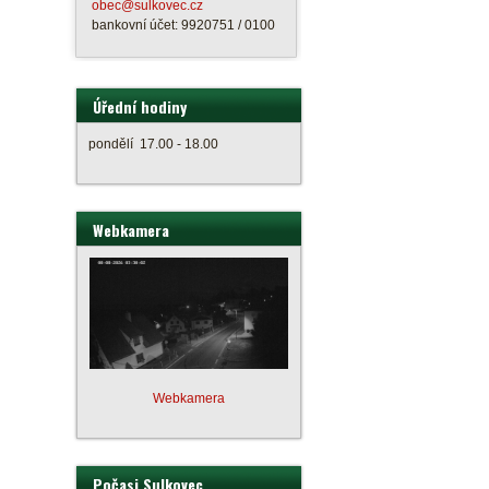
obec@sulkovec.cz
bankovní účet: 9920751 / 0100
Úřední hodiny
pondělí 17.00 - 18.00
Webkamera
Webkamera
Počasi Sulkovec