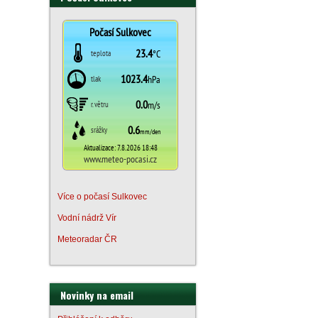
Více o počasí Sulkovec
Vodní nádrž Vír
Meteoradar ČR
Novinky na email