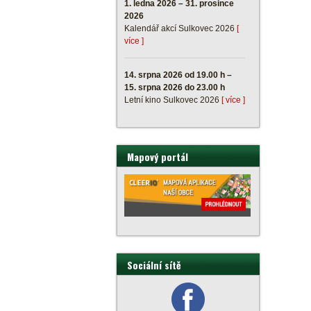
1. ledna 2026 – 31. prosince
2026
Kalendář akcí Sulkovec 2026
[
více ]
14. srpna 2026 od 19.00 h –
15. srpna 2026 do 23.00 h
Letní kino Sulkovec 2026
[ více ]
Mapový portál
Sociální sítě