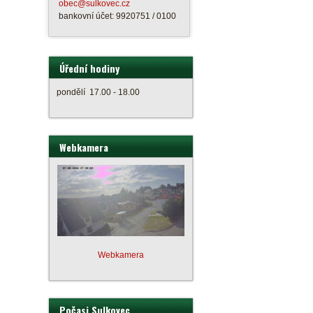
obec@sulkovec.cz
bankovní účet: 9920751 / 0100
Úřední hodiny
pondělí 17.00 - 18.00
Webkamera
Webkamera
Počasi Sulkovec