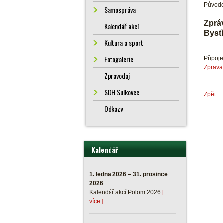
Původc
Samospráva
Zprá
Kalendář akcí
Bystř
Kultura a sport
Fotogalerie
Připoj
Zprava
Zpravodaj
SDH Sulkovec
Zpět
Odkazy
Kalendář
1. ledna 2026 – 31. prosince
2026
Kalendář akcí Polom 2026
[
více ]