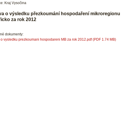
e: Kraj Vysočina
va o výsledku přezkoumání hospodaření mikroregionu
icko za rok 2012
ené dokumenty:
 o vysledku prezkoumani hospodareni MB za rok 2012.pdf (PDF 1.74 MB)