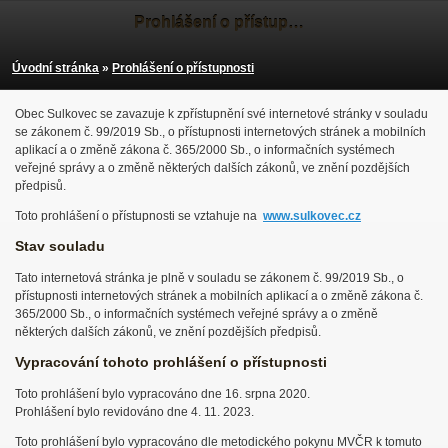
Prohlášení o přístupnosti
Úvodní stránka
»
Prohlášení o přístupnosti
Obec Sulkovec se zavazuje k zpřístupnění své internetové stránky v souladu
se zákonem č. 99/2019 Sb., o přístupnosti internetových stránek a mobilních
aplikací a o změně zákona č. 365/2000 Sb., o informačních systémech
veřejné správy a o změně některých dalších zákonů, ve znění pozdějších
předpisů.
Toto prohlášení o přístupnosti se vztahuje na
www.sulkovec.cz
Stav souladu
Tato internetová stránka je plně v souladu se zákonem č. 99/2019 Sb., o
přístupnosti internetových stránek a mobilních aplikací a o změně zákona č.
365/2000 Sb., o informačních systémech veřejné správy a o změně
některých dalších zákonů, ve znění pozdějších předpisů.
Vypracování tohoto prohlášení o přístupnosti
Toto prohlášení bylo vypracováno dne 16. srpna 2020.
Prohlášení bylo revidováno dne 4. 11. 2023.
Toto prohlášení bylo vypracováno dle metodického pokynu MVČR k tomuto