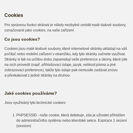
Cookies
Pro správnou funkci stránek je někdy nezbytné umístit malé datové soubory,
označované jako cookies, na vaše zařízení.
Co jsou cookies?
Cookies jsou malé textové soubory, které internetové stránky ukládají na váš
počítač nebo mobilní zařízení v okamžiku, kdy tyto stránky začnete využívat.
Stránky si tak na určitou dobu zapamatují vaše preference a úkony, které jste
na nich provedli (např. přihlašovací údaje, jazyk, velikost písma a jiné
zobrazovací preference), takže tyto údaje pak nemusíte zadávat znovu
a přeskakovat z jedné stránky na druhou.
Jaké cookies používáme?
Jsou využíváný tyto technické cookies:
PHPSESSID - naše cookie, která detekuje, zda je uživatel přihlášen
do administračního systému nebo klientské sekce. Expirace 1 sezení
(session)