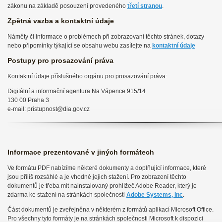
zákonu na základě posouzení provedeného
třetí stranou
.
Zpětná vazba a kontaktní údaje
Náměty či informace o problémech při zobrazovaní těchto stránek, dotazy
nebo připomínky týkající se obsahu webu zasílejte na
kontaktní údaje
Postupy pro prosazování práva
Kontaktní údaje příslušného orgánu pro prosazování práva:
Digitální a informační agentura Na Vápence 915/14
130 00 Praha 3
e-mail: pristupnost@dia.gov.cz
Informace prezentované v jiných formátech
Ve formátu PDF nabízíme některé dokumenty a doplňující informace, které
jsou příliš rozsáhlé a je vhodné jejich stažení. Pro zobrazení těchto
dokumentů je třeba mít nainstalovaný prohlížeč Adobe Reader, který je
zdarma ke stažení na stránkách společnosti
Adobe Systems, Inc
.
Část dokumentů je zveřejněna v některém z formátů aplikací Microsoft Office.
Pro všechny tyto formáty je na stránkách společnosti Microsoft k dispozici