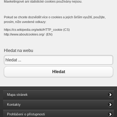
Maeketingové ani statistické cookies používány nejsou.
Pokud se chcete dozvědět více o cookies a jejich širším využití, použijte,
prosím, níže uvedené odkazy:
https://cs.wikipedia.org/wiki/HTTP_cookie (CS)
http://www.aboutcookies.org/ (EN)
Hledat na webu
Hledat
Mapa stránek
Kontakty
Prohlášení o přístupnosti