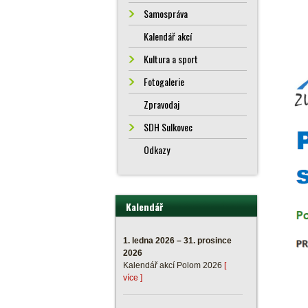
Samospráva
Kalendář akcí
Kultura a sport
Fotogalerie
Zpravodaj
SDH Sulkovec
Odkazy
Kalendář
1. ledna 2026 – 31. prosince
2026
Kalendář akcí Polom 2026
[
více ]