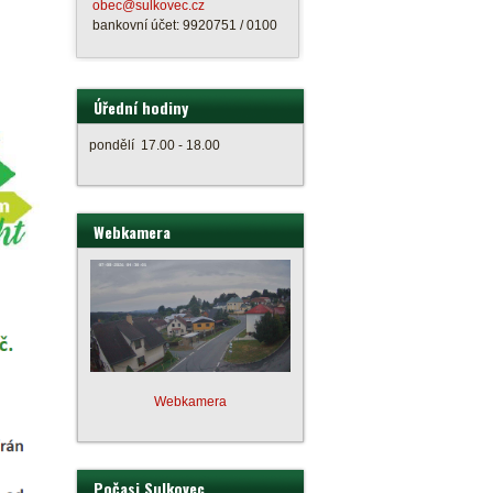
obec@sulkovec.cz
bankovní účet: 9920751 / 0100
Úřední hodiny
pondělí 17.00 - 18.00
Webkamera
Webkamera
Počasi Sulkovec