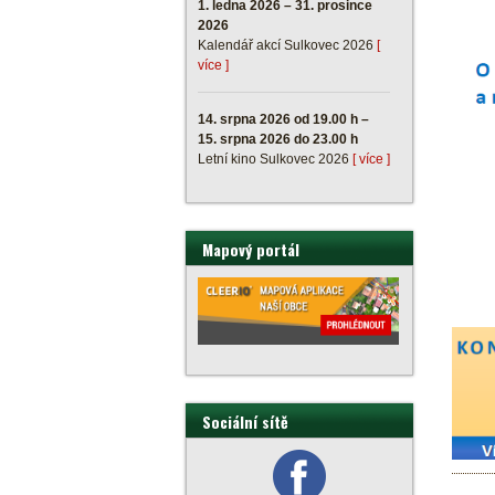
1. ledna 2026 – 31. prosince
2026
Kalendář akcí Sulkovec 2026
[
více ]
14. srpna 2026 od 19.00 h –
15. srpna 2026 do 23.00 h
Letní kino Sulkovec 2026
[ více ]
Mapový portál
Sociální sítě