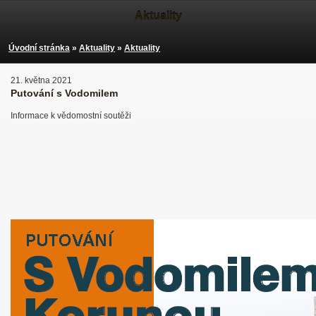
Aktuality
Úvodní stránka
»
Aktuality
»
Aktuality
21. května 2021
Putování s Vodomilem
Informace k vědomostní soutěži