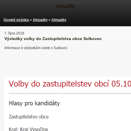
Aktuality
Úvodní stránka
»
Aktuality
»
Aktuality
7. října 2018
Výsledky volby do Zastupitelstva obce Sulkovec
Informace k výsledkům voleb v Sulkovci