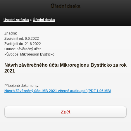
Úřední deska
Úvodní stránka
»
Úřední deska
Značka:
Zveřejnit od: 6.6.2022
Zveřejnit do: 21.6.2022
Oblast: Závěrečný účet
Původce: Mikroregion Bystřicko
Návrh závěrečného účtu Mikroregionu Bystřicko za rok
2021
Připojené dokumenty:
Návrh Závěrečný účet MB 2021 včetně auditu.pdf (PDF 1.06 MB)
Zpět