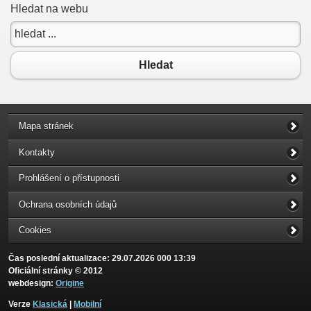
Hledat na webu
Hledat
Mapa stránek
Kontakty
Prohlášení o přístupnosti
Ochrana osobních údajů
Cookies
Čas poslední aktualizace: 29.07.2026 000 13:39
Oficiální stránky © 2012
webdesign:
Origine
Verze
Klasická
|
Mobilní