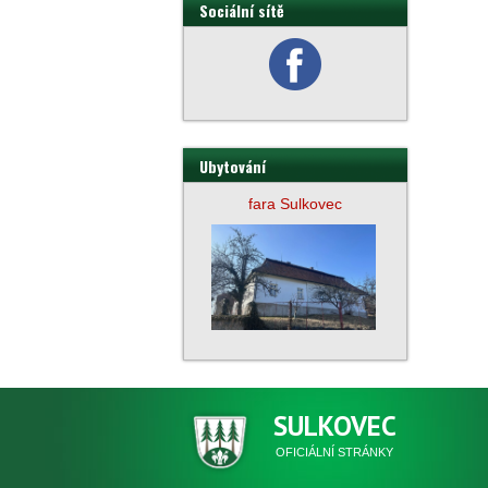
Sociální sítě
Ubytování
fara Sulkovec
SULKOVEC
OFICIÁLNÍ STRÁNKY