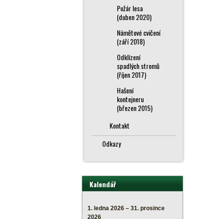
Požár lesa
(duben 2020)
Námětové cvičení
(září 2018)
Odklízení
spadlých stromů
(říjen 2017)
Hašení
kontejneru
(březen 2015)
Kontakt
Odkazy
Kalendář
1. ledna 2026 – 31. prosince
2026