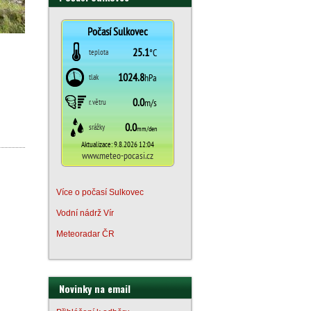
Více o počasí Sulkovec
Vodní nádrž Vír
Meteoradar ČR
Novinky na email