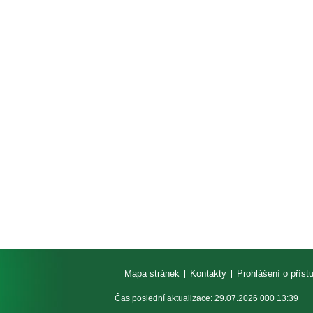
Mapa stránek
Kontakty
Prohlášení o příst
Čas poslední aktualizace: 29.07.2026 000 13:39