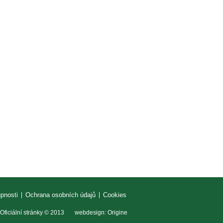
upnosti
Ochrana osobních údajů
Cookies
 Oficiální stránky © 2013 webdesign:
Origine