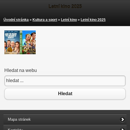
Letní kino 2025
Úvodní stránka
»
Kultura a sport
»
Letní kino
»
Letní kino 2025
Hledat na webu
Hledat
Mapa stránek