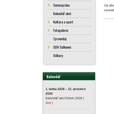
Samospráva
Od stř
zaveden
Kalendář akcí
Kultura a sport
Fotogalerie
Zpravodaj
SDH Sulkovec
Odkazy
Kalendář
1. ledna 2026 – 31. prosince
2026
Kalendář akcí Polom 2026
[
více ]