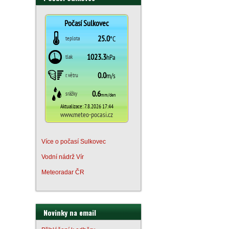
Více o počasí Sulkovec
Vodní nádrž Vír
Meteoradar ČR
Novinky na email