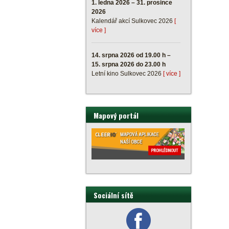
1. ledna 2026 – 31. prosince
2026
Kalendář akcí Sulkovec 2026
[
více ]
14. srpna 2026 od 19.00 h –
15. srpna 2026 do 23.00 h
Letní kino Sulkovec 2026
[ více ]
Mapový portál
Sociální sítě