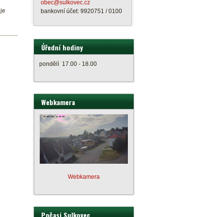
obec@sulkovec.cz
je
bankovní účet: 9920751 / 0100
Úřední hodiny
pondělí 17.00 - 18.00
Webkamera
Webkamera
Počasi Sulkovec